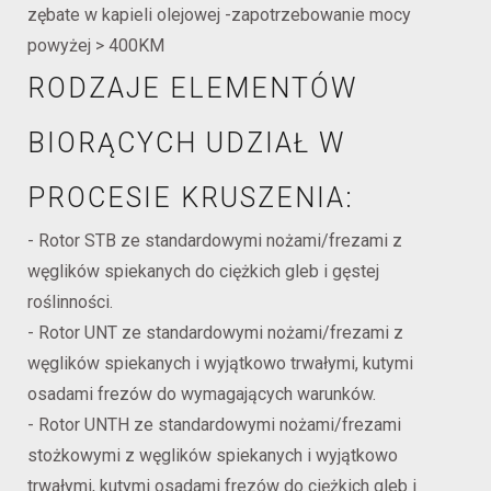
zębate w kapieli olejowej -zapotrzebowanie mocy
powyżej > 400KM
RODZAJE ELEMENTÓW
BIORĄCYCH UDZIAŁ W
PROCESIE KRUSZENIA:
- Rotor STB ze standardowymi nożami/frezami z
węglików spiekanych do ciężkich gleb i gęstej
roślinności.
- Rotor UNT ze standardowymi nożami/frezami z
węglików spiekanych i wyjątkowo trwałymi, kutymi
osadami frezów do wymagających warunków.
- Rotor UNTH ze standardowymi nożami/frezami
stożkowymi z węglików spiekanych i wyjątkowo
trwałymi, kutymi osadami frezów do ciężkich gleb i