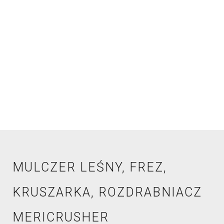
BROSZU
RA
FILM
MULCZER LEŚNY, FREZ,
KRUSZARKA, ROZDRABNIACZ
MERICRUSHER