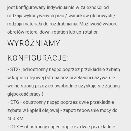
jest konfigurowany indywidualnie w zależności od
rodzaju wykonywanych prac / warunków glebowych /
rodzaju materiału do rozdrabniania. Możliwość wyboru
obrotów rotora: down-rotation lub up-rotation
WYRÓŻNIAMY
KONFIGURACJE:
- STX- jednostronny napęd poprzez przekładnie zębatą
w kąpieli olejowej (strona bez przekładni nazywa się
wolną stroną przez co swobodnie uzyskuje się żądaną
głębokość pracy )
- DTG - obustronny napęd poprzez dwie przekładnie
zębate w kąpieli olejowej - zapotrzebowanie mocy do
400 KM
- DTX – obustronny napęd poprzez dwie przekładnie