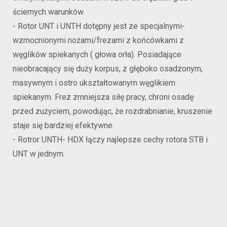
ściernych warunków.
- Rotor UNT i UNTH dotępny jest ze specjalnymi-
wzmocnionymi nożami/frezami z końcówkami z
węglików spiekanych ( głowa orła). Posiadające
nieobracający się duży korpus, z głęboko osadzonym,
masywnym i ostro ukształtowanym węglikiem
spiekanym. Frez zmniejsza siłę pracy, chroni osadę
przed zużyciem, powodując, że rozdrabnianie, kruszenie
staje się bardziej efektywne.
- Rotror UNTH- HDX łączy najlepsze cechy rotora STB i
UNT w jednym.