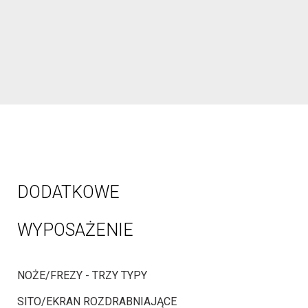
ROBOCZYCH
DODATKOWE
WYPOSAŻENIE
NOŻE/FREZY - TRZY TYPY
SITO/EKRAN ROZDRABNIAJĄCE