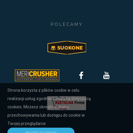
POLECAMY
Strona korzysta z plików cookie w celu
realizacji usług zgodnie z Polityką dotyczącą
cookies. Możesz określić warunki
przechowywania lub dostępu do cookie w
Twojej przeglądarce.
AKCEPTUJĘ COOKIES