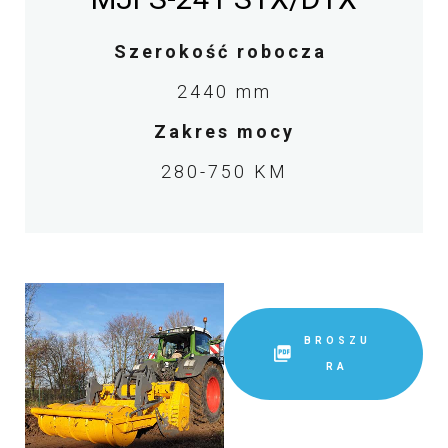
Szerokość robocza
2440 mm
Zakres mocy
280-750 KM
BROSZU
RA