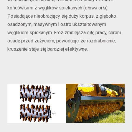
końcówkami z węglików spiekanych (głowa orła).
Posiadające nieobracjący się duży korpus, z głęboko
osadzonym, masywnym i ostro ukształtowanym
węglikiem spiekanym. Frez zmniejsza siłę pracy, chroni
osadę przed zużyciem, powodując, że rozdrabnianie,
kruszenie staje się bardziej efektywne.