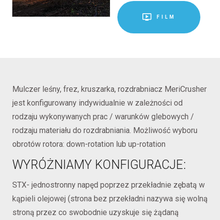
FILM
Mulczer leśny, frez, kruszarka, rozdrabniacz MeriCrusher
jest konfigurowany indywidualnie w zależności od
rodzaju wykonywanych prac / warunków glebowych /
rodzaju materiału do rozdrabniania. Możliwość wyboru
obrotów rotora: down-rotation lub up-rotation
WYRÓŻNIAMY KONFIGURACJE:
STX- jednostronny napęd poprzez przekładnie zębatą w
kąpieli olejowej (strona bez przekładni nazywa się wolną
stroną przez co swobodnie uzyskuje się żądaną