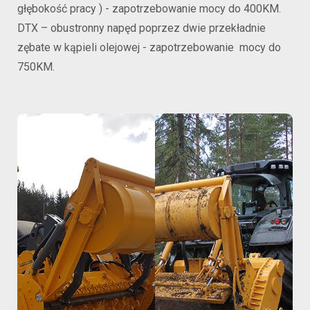
głębokość pracy ) - zapotrzebowanie mocy do 400KM.
DTX – obustronny napęd poprzez dwie przekładnie
zębate w kąpieli olejowej - zapotrzebowanie mocy do
750KM.