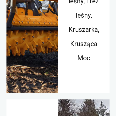
leśny, Frez
leśny,
Kruszarka,
Krusząca
Moc